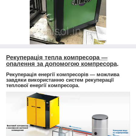
Рекуперація тепла компресора —
опалення за допомогою компресора
.
Рекуперація енергії компресорів — можлива
завдяки використанню систем рекуперації
теплової енергії компресора.