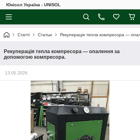
Юнісол Україна - UNISOL
Статті
Статьи
Рекуперація тепла компресора — опа
Рекуперація тепла компресора — опалення за
допомогою компресора.
13.05.2026