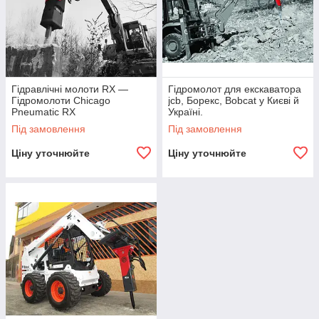
Гідравлічні молоти RX —
Гідромолот для екскаватора
Гідромолоти Chicago
jcb, Борекс, Bobcat у Києві й
Pneumatic RX
Україні.
Під замовлення
Під замовлення
Ціну уточнюйте
Ціну уточнюйте