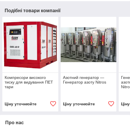
Подібні товари компанії
Компресори високого
Азотний генератор —
Гене
тиску для видування ПЕТ
Генератор азоту Nitros
азот
тари
Nitr
Ціну уточнюйте
Ціну уточнюйте
Цін
Про нас