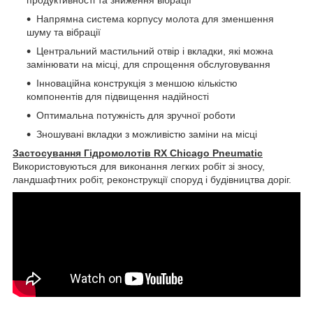
продуктивності та зниження вібрації
Напрямна система корпусу молота для зменшення
шуму та вібрації
Центральний мастильний отвір і вкладки, які можна
замінювати на місці, для спрощення обслуговування
Інноваційна конструкція з меншою кількістю
компонентів для підвищення надійності
Оптимальна потужність для зручної роботи
Зношувані вкладки з можливістю заміни на місці
Застосування Гідромолотів RX Chicago Pneumatic
Використовуються для виконання легких робіт зі зносу,
ландшафтних робіт, реконструкції споруд і будівництва доріг.