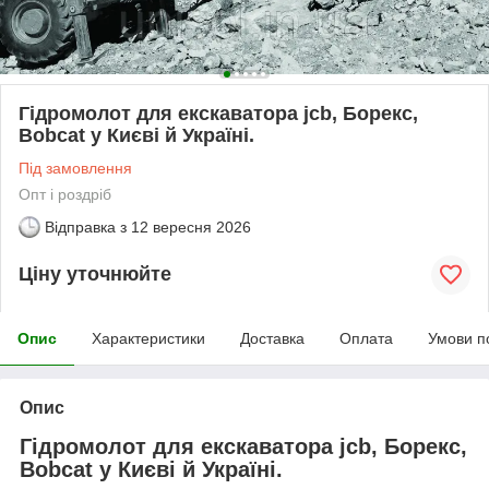
Гідромолот для екскаватора jcb, Борекс,
Bobcat у Києві й Україні.
Під замовлення
Опт і роздріб
Відправка з
12 вересня 2026
Ціну уточнюйте
Опис
Характеристики
Доставка
Оплата
Умови п
Опис
Гідромолот для екскаватора jcb, Борекс,
Bobcat у Києві й Україні.