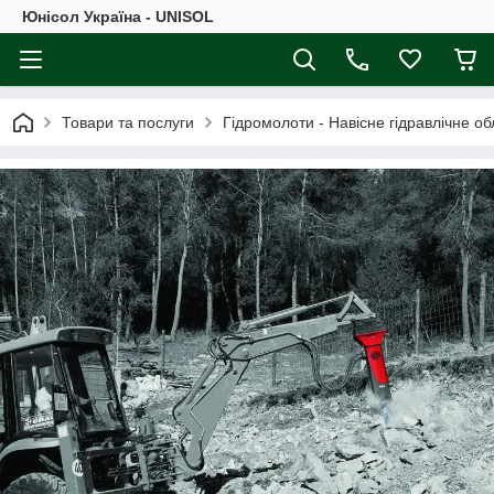
Юнісол Україна - UNISOL
Товари та послуги
Гідромолоти - Навісне гідравлічне о