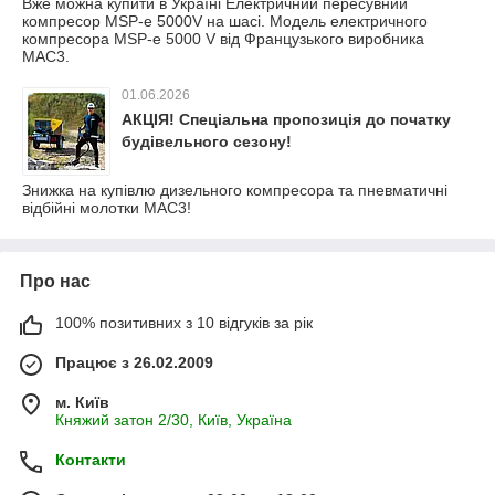
Вже можна купити в Україні Електричний пересувний
компресор MSP-e 5000V на шасі. Модель електричного
компресора MSP-e 5000 V від Французького виробника
MAC3.
01.06.2026
АКЦІЯ! Спеціальна пропозиція до початку
будівельного сезону!
Знижка на купівлю дизельного компресора та пневматичні
відбійні молотки MAC3!
Про нас
100% позитивних з 10 відгуків за рік
Працює з 26.02.2009
м. Київ
Княжий затон 2/30, Київ, Україна
Контакти