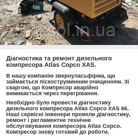
Діагностика та ремонт дизельного
компресора Atlas Copco XAS.
В нашу компанію звернуласьфірма, що
займається піскоструминним очищенням. Зі
скаргою, що Компресор аварійно
вимикається через перегрівання.
Необхідно було провести діагностику
дизельного компресора Atlas Copco XAS 66.
Наші сервісні інженери провели діагностику,
ремонт і регламентне технічне
обслуговування компресора Atlas Copco.
Компресор знову готовий до роботи.