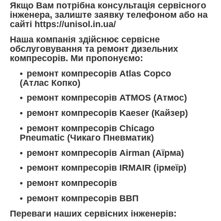
Якщо Вам потрібна консультація сервісного
інженера, залиште заявку телефоном або на
сайті https://unisol.in.ua/
Наша компанія здійснює сервісне
обслуговування та ремонт дизельних
компресорів. Ми пропонуємо:
ремонт компресорів Atlas Copco
(Атлас Копко)
ремонт компресорів ATMOS (Атмос)
ремонт компресорів Kaeser (Кайзер)
ремонт компресорів Chicago
Pneumatic (Чикаго Пневматик)
ремонт компресорів Airman (Аїрма)
ремонт компресорів IRMAIR (ірмеїр)
ремонт компресорів
ремонт компресорів ВВП
Переваги наших сервісних інженерів: