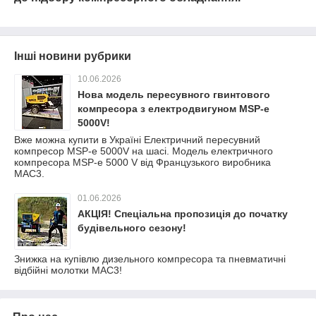
Інші новини рубрики
10.06.2026
Нова модель пересувного гвинтового
компресора з електродвигуном MSP-e
5000V!
Вже можна купити в Україні Електричний пересувний
компресор MSP-e 5000V на шасі. Модель електричного
компресора MSP-e 5000 V від Французького виробника
MAC3.
01.06.2026
АКЦІЯ! Спеціальна пропозиція до початку
будівельного сезону!
Знижка на купівлю дизельного компресора та пневматичні
відбійні молотки MAC3!