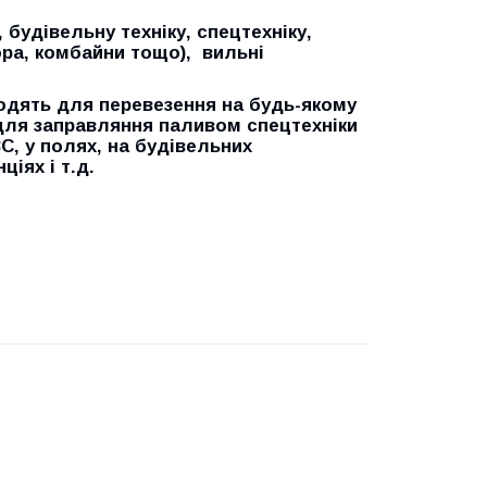
будівельну техніку, спецтехніку,
ора, комбайни тощо), вильні
одять для перевезення на будь-якому
 для заправляння паливом спецтехніки
С, у полях, на будівельних
іях і т.д.