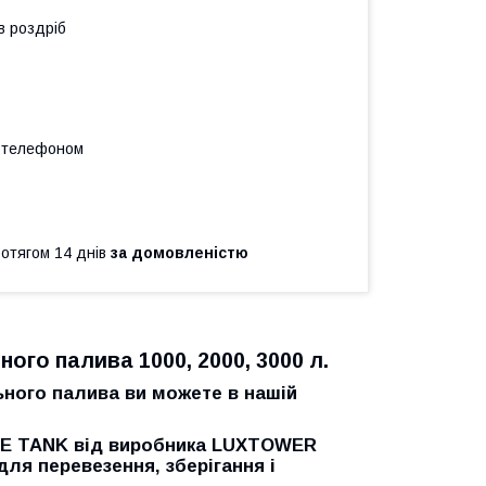
в роздріб
а телефоном
ротягом 14 днів
за домовленістю
ого палива 1000, 2000, 3000 л.
ьного палива ви можете в нашій
BE TANK від виробника LUXTOWER
і для перевезення, зберігання і