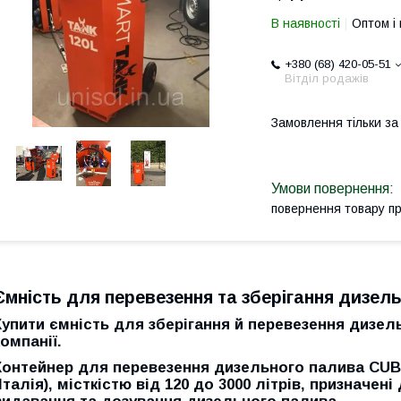
В наявності
Оптом і 
+380 (68) 420-05-51
Вітділ родажів
Замовлення тільки з
повернення товару п
Ємність для перевезення та зберігання дизельн
Купити ємність для зберігання й перевезення дизел
компанії.
Контейнер для перевезення дизельного палива CU
(Італія), місткістю від 120 до 3000 літрів, призначен