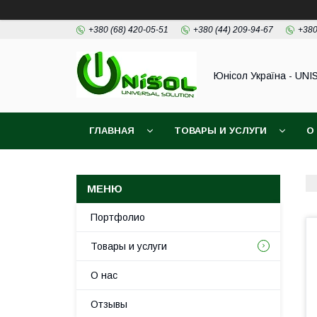
+380 (68) 420-05-51
+380 (44) 209-94-67
+380
Юнісол Україна - UNI
ГЛАВНАЯ
ТОВАРЫ И УСЛУГИ
О
Портфолио
Товары и услуги
О нас
Отзывы