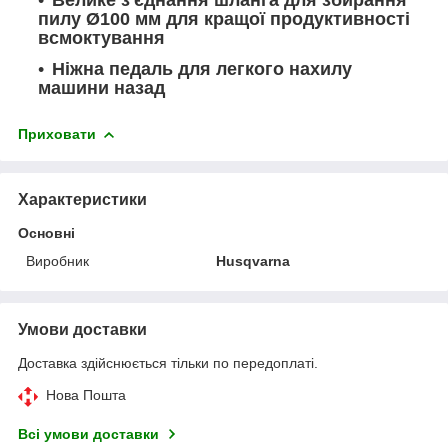
Велике з'єднання шланга для збирання
пилу Ø100 мм для кращої продуктивності
всмоктування
Ніжна педаль для легкого нахилу
машини назад
Приховати
Характеристики
Основні
Виробник
Husqvarna
Умови доставки
Доставка здійснюється тільки по передоплаті.
Нова Пошта
Всі умови доставки