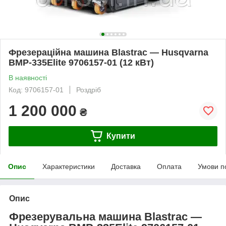
Фрезераційна машина Blastrac — Husqvarna
BMP-335Elite 9706157-01 (12 кВт)
В наявності
Код: 9706157-01
Роздріб
1 200 000
₴
Купити
Опис
Характеристики
Доставка
Оплата
Умови п
Опис
Фрезерувальна машина Blastrac —