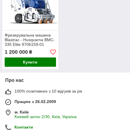
Фрезерувальна машина
Blastrac - Husqvarna BMC-
335 Elite 9706159-01
1 200 000
₴
Купити
Про нас
100% позитивних з 10 відгуків за рік
Працює з 26.02.2009
м. Київ
Княжий затон 2/30, Київ, Україна
Контакти