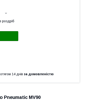
в роздріб
ротягом 14 днів
за домовленістю
o Pneumatic MV90