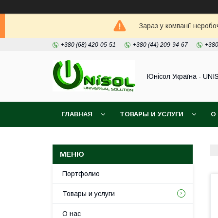
Зараз у компанії неробо
+380 (68) 420-05-51
+380 (44) 209-94-67
+380
Юнісол Україна - UNI
ГЛАВНАЯ
ТОВАРЫ И УСЛУГИ
О
Портфолио
Товары и услуги
О нас