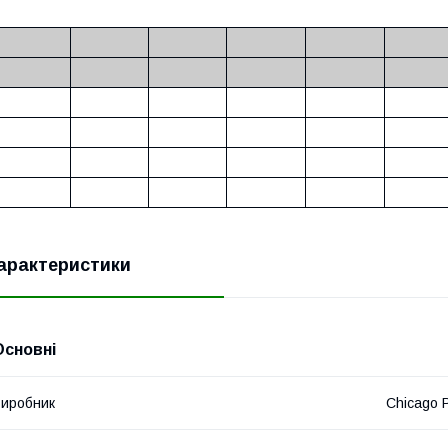
арактеристики
Основні
иробник
Chicago 