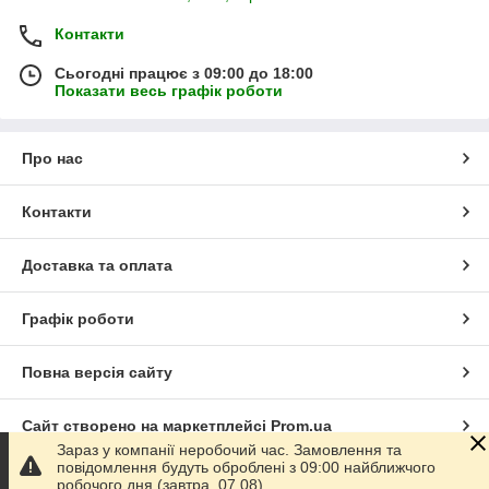
Контакти
Сьогодні працює з 09:00 до 18:00
Показати весь графік роботи
Про нас
Контакти
Доставка та оплата
Графік роботи
Повна версія сайту
Сайт створено на маркетплейсі
Prom.ua
Зараз у компанії неробочий час. Замовлення та
повідомлення будуть оброблені з 09:00 найближчого
Політика конфіденційності
робочого дня (завтра, 07.08).