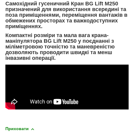
Самохідний гусеничний Кран BG Lift M250
призначений для використання всередині та
поза приміщеннями, переміщення вантажів в
обмежених просторах та важкодоступних
приміщеннях.
Компактні розміри та мала вага
крана-
маніпулятора BG Lift M250
у поєднанні з
міліметровою точністю та маневреністю
дозволяють проводити швидкі та менш
інвазивні операції.
Приховати