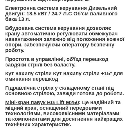
Електронна система керування
Дизельний
двигун: 18,5 кВт /
24,7 Л.С Об'єм паливного
бака 13 л.
Вбудована система керування дозволяє
крану автоматично регулювати обмежувач
навантаження залежно від положення кожної
опори, забезпечуючи оператору безпечну
роботу.
Простота в управлінні, об'їзд перешкод
завдяки стрілі без баласту.
Кут нахилу стріли Кут нахилу стріли +15° для
оминання перешкод
Гідравлічна стріла у складеному стані під
основною стрілою, завжди готова до роботи.
Міні-кран павук BG Lift M250
: Це надійний та
міцний кран, оснащений передовими
технологіями, високоякісними матеріалами
та компонентами для досягнення найкращих
технічних характеристик.