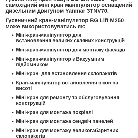
самохідний міні кран маніпулятор оснащений
дизельним двигуном
Yanmar 3TNV70
.
Гусеничний кран-
маніпулятор
BG Lift M250
може використовуватись як:
Міні-
кран-маніпулятор для
встановлення
великих скляних конструкцій
Міні-
кран-маніпулятор для монтажу фасадів
Міні-
кран-маніпулятор з Вакуумним
підйомником
Міні-
кран- для встановлення склопакетів
Кран-маніпулятор встановлення вікон на
висоті
Міні-кран для ремонту та обслуговування
конструкцій
Міні-кран для монтажа покрівлі
Міні-кран для монтажа сендвіч панелей
Міні-кран для монтажу великогабаритних
склопакетів