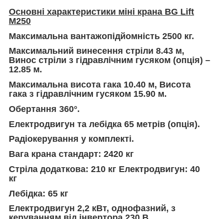
Основні характеристики міні крана BG Lift
M250
Максимальна вантажопідйомність
2500 кг.
Максимальний винесення стріли
8.43 м,
Винос стріли з гідравлічним гусяком (опція) –
12.85 м.
Максимальна висота гака 10.40 м, Висота
гака з гідравлічним гусяком 15.90 м.
Обертання 360°.
Електродвигун та лебідка 65 метрів (опція).
Радіокерування у комплекті.
Вага крана стандарт: 2420 кг
Стріла додаткова: 210 кг Електродвигун: 40
кг
Лебідка: 65 кг
Електродвигун 2,2 кВт
, однофазний, з
керуванням від інвертора 230 В.