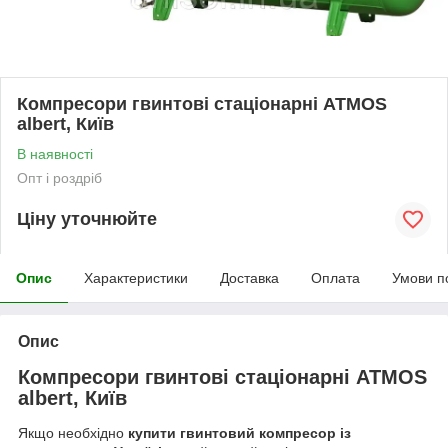
Компресори гвинтові стаціонарні ATMOS
albert, Київ
В наявності
Опт і роздріб
Ціну уточнюйте
Опис
Характеристики
Доставка
Оплата
Умови п
Опис
Компресори гвинтові стаціонарні ATMOS
albert, Київ
Якщо необхідно
купити гвинтовий компресор із