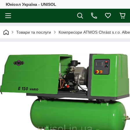
Юнісол Україна - UNISOL
Товари та послуги
Компресори ATMOS Chrást s.r.o. Alber