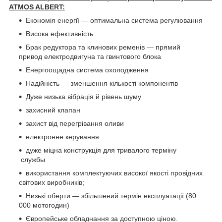
ATMOS ALBERT:
Економія енергії — оптимальна система регулювання
Висока ефективність
Брак редуктора та клинових ременів — прямий
привод електродвигуна та гвинтового блока
Енергоощадна система охолодження
Надійність — зменшення кількості компонентів
Дуже низька вібрація й рівень шуму
захисний клапан
захист від перегрівання оливи
електронне керування
дуже міцна конструкція для тривалого терміну
службы
використання комплектуючих високої якості провідних
світових виробників;
Низькі оберти — збільшений термін експлуатації (80
000 мотогодин)
Європейське обладнання за доступною ціною.