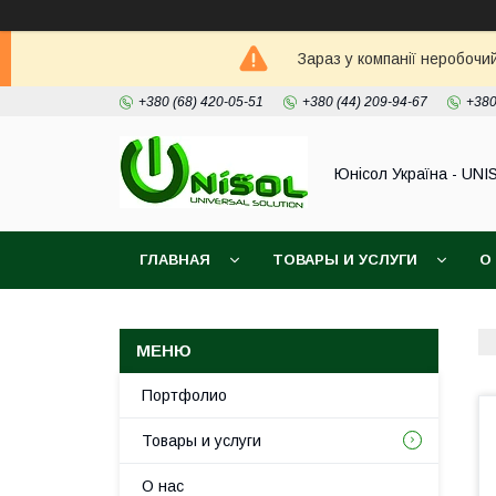
Зараз у компанії неробочи
+380 (68) 420-05-51
+380 (44) 209-94-67
+380
Юнісол Україна - UNI
ГЛАВНАЯ
ТОВАРЫ И УСЛУГИ
О
Портфолио
Товары и услуги
О нас