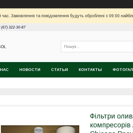
й час. Замовлення та повідомлення будуть оброблені з 09:00 найбл
 (67) 322-30-87
SOL
 НАС
НОВОСТИ
СТАТЬИ
КОНТАКТЫ
ФОТОГАЛ
Фільтри олив
компресорів 