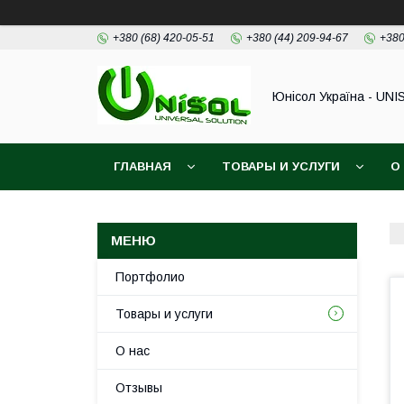
+380 (68) 420-05-51
+380 (44) 209-94-67
+380
Юнісол Україна - UNI
ГЛАВНАЯ
ТОВАРЫ И УСЛУГИ
О
Портфолио
Товары и услуги
О нас
Отзывы