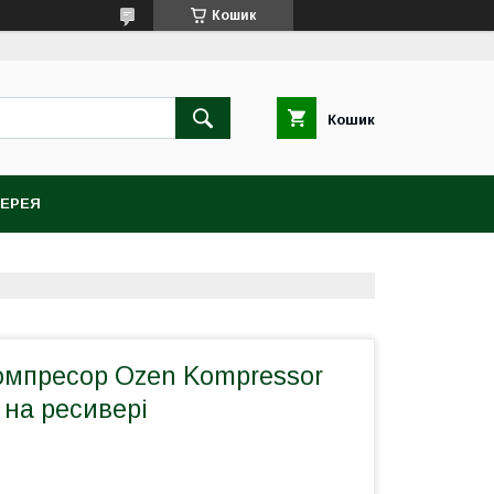
Кошик
Кошик
ЕРЕЯ
омпресор Ozen Kompressor
 на ресивері