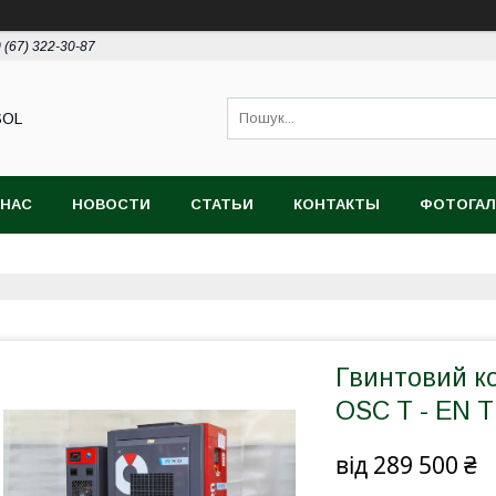
 (67) 322-30-87
SOL
 НАС
НОВОСТИ
СТАТЬИ
КОНТАКТЫ
ФОТОГАЛ
Гвинтовий к
OSC T - EN T
від
289 500 ₴