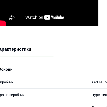
арактеристики
Основні
иробник
OZEN Ko
раїна виробник
Туреччи