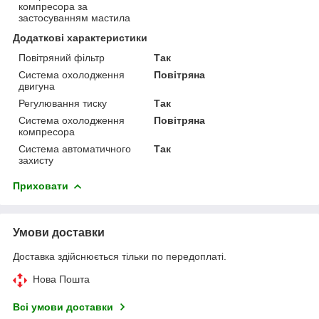
компресора за
застосуванням мастила
Додаткові характеристики
Повітряний фільтр
Так
Система охолодження
Повітряна
двигуна
Регулювання тиску
Так
Система охолодження
Повітряна
компресора
Система автоматичного
Так
захисту
Приховати
Умови доставки
Доставка здійснюється тільки по передоплаті.
Нова Пошта
Всі умови доставки