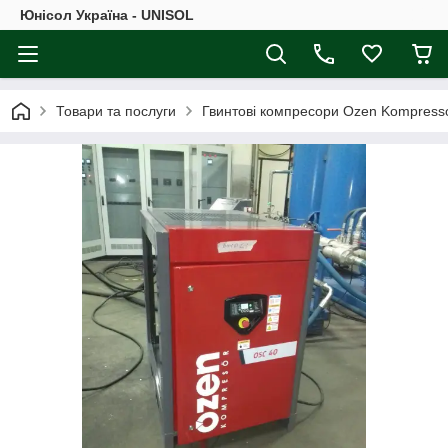
Юнісол Україна - UNISOL
Товари та послуги
Гвинтові компресори Ozen Kompress