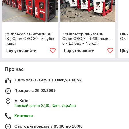
Компресор гвинтовий 30
Компресор гвинтовий
Гвин
кВт, Ozen OSC 30 - 5 кубів
Ozen OSC 7 - 1230 л/мин,
Ozen
/ хвил
8 - 13 бар - 7,5 кВт
Ціну уточнюйте
Ціну уточнюйте
Цін
Про нас
100% позитивних з 10 відгуків за рік
Працює з 26.02.2009
м. Київ
Княжий затон 2/30, Київ, Україна
Контакти
Сьогодні працює з 09:00 до 18:00