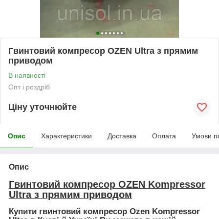
Гвинтовий компресор OZEN Ultra з прямим
приводом
В наявності
Опт і роздріб
Ціну уточнюйте
Опис
Характеристики
Доставка
Оплата
Умови п
Опис
Гвинтовий компресор OZEN Kompressor
Ultra з прямим приводом
Купити гвинтовий компресор Ozen Kompressor