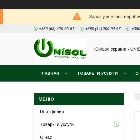
Зараз у компанії неробо
+380 (68) 420-05-51
+380 (44) 209-94-67
+380
Юнісол Україна - UNI
ГЛАВНАЯ
ТОВАРЫ И УСЛУГИ
О
Портфолио
Товары и услуги
О нас