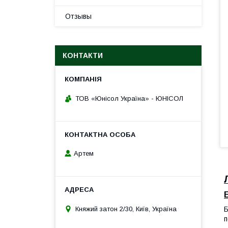
Отзывы
КОНТАКТИ
ТОВ «Юнісол Україна» - ЮНІСОЛ
Артем
Княжий затон 2/30, Київ, Україна
Б
п