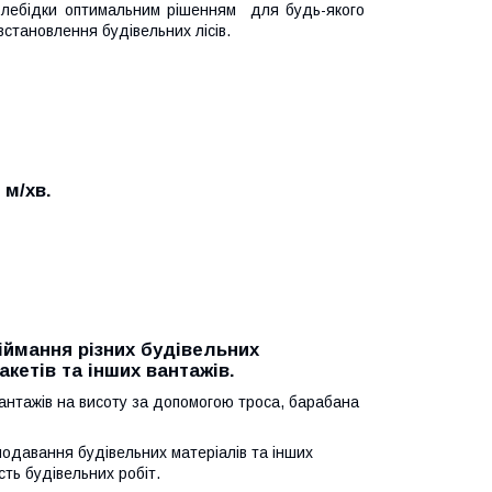
і лебідки оптимальним рішенням для будь-якого
встановлення будівельних лісів.
 м/хв.
іймання різних будівельних
акетів та інших вантажів.
антажів на висоту за допомогою троса, барабана
подавання будівельних матеріалів та інших
сть будівельних робіт.