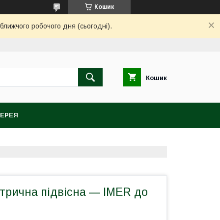
Кошик
ближчого робочого дня (сьогодні).
Кошик
ЕРЕЯ
трична підвісна — IMER до