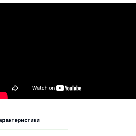
арактеристики