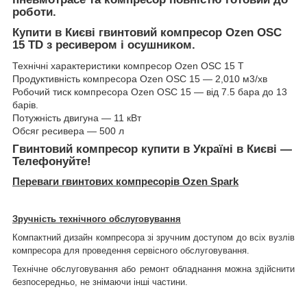
роботи.
Купити в Києві гвинтовий компресор Ozen OSC
15 TD з ресивером і осушником.
Технічні характеристики компресор Ozen OSC 15 T
Продуктивність компресора Ozen OSC 15 — 2,010 м3/хв
Робочий тиск компресора Ozen OSC 15 — від 7.5 бара до 13
барів.
Потужність двигуна — 11 кВт
Обсяг ресивера — 500 л
Гвинтовий компресор купити в Україні в Києві —
Телефонуйте!
Переваги гвинтових компресорів
Ozen
Spark
Зручність технічного обслуговування
Компактний дизайн компресора зі зручним доступом до всіх вузлів
компресора для проведення сервісного обслуговування.
Технічне обслуговування або ремонт обладнання можна здійснити
безпосередньо, не знімаючи інші частини.