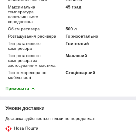
Максимальна
45 град.
температура
навколишнього
середовища
Об'єм ресивера
500 л
Розташування ресивера
Горизонтально
Тип ротативного
Гвинтовий
компресора
Тип ротативного
Масляний
компресора за
застосуванням мастила
Тип компресора по
Стаціонарний
мобільності
Приховати
Умови доставки
Доставка здійснюється тільки по передоплаті.
Нова Пошта