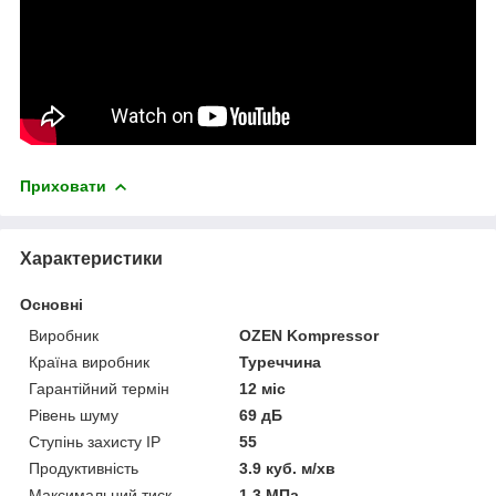
Приховати
Характеристики
Основні
Виробник
OZEN Kompressor
Країна виробник
Туреччина
Гарантійний термін
12 міс
Рівень шуму
69 дБ
Ступінь захисту IP
55
Продуктивність
3.9 куб. м/хв
Максимальний тиск
1.3 МПа