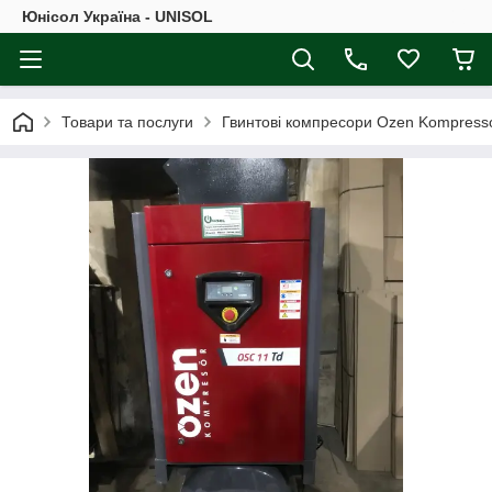
Юнісол Україна - UNISOL
Товари та послуги
Гвинтові компресори Ozen Kompress