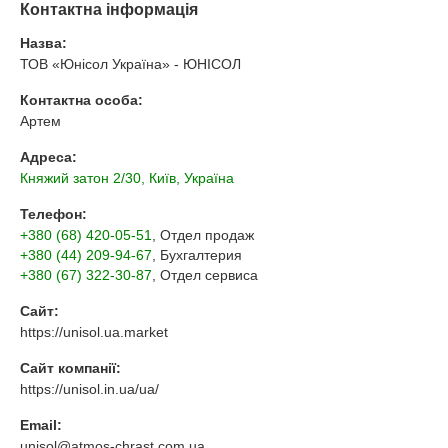
Контактна інформація
Назва:
ТОВ «Юнісол Україна» - ЮНІСОЛ
Контактна особа:
Артем
Адреса:
Княжий затон 2/30, Київ, Україна
Телефон:
+380 (68) 420-05-51
, Отдел продаж
+380 (44) 209-94-67
, Бухгалтерия
+380 (67) 322-30-87
, Отдел сервиса
Сайт:
https://unisol.ua.market
Сайт компанії:
https://unisol.in.ua/ua/
Email:
unisol@atmos-chrast.com.ua