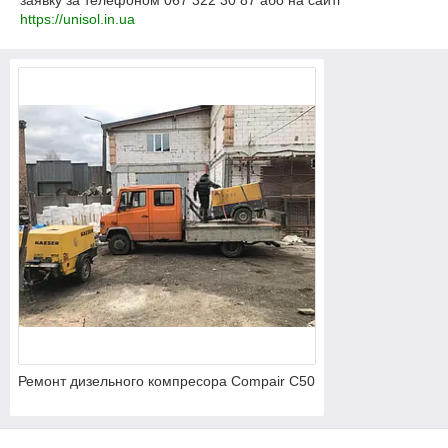
заявку за телефоном 067 322 30 87 або на сайті
https://unisol.in.ua
Ремонт дизельного компресора Compair C50