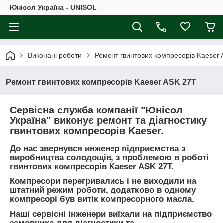
Юнісол Україна - UNISOL
Виконані роботи
Ремонт гвинтових компресорів Kaeser
Ремонт гвинтових компресорів Kaeser ASK 27T
Сервісна служба компанії "Юнісол
Україна" виконує ремонт та діагностику
гвинтових компресорів Kaeser.
До нас звернувся инженер підприємства з
виробництва солодощів, з проблемою в роботі
гвинтових компресорів Kaeser ASK 27T.
Компресори перегривались і не виходили на
штатний режим роботи, додатково в одному
компресорі був витік компресорного масла.
Наші сервісні інженери виїхали на підприємство
замовника для діагностики та